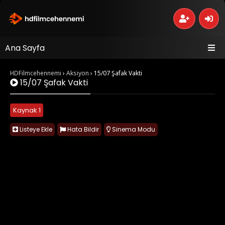
Ana Sayfa
HDFilmcehennemi
›
Aksiyon
›
15/07 Şafak Vakti
15/07 Şafak Vakti
Kaynak 1
Listeye Ekle
Hata Bildir
Sinema Modu