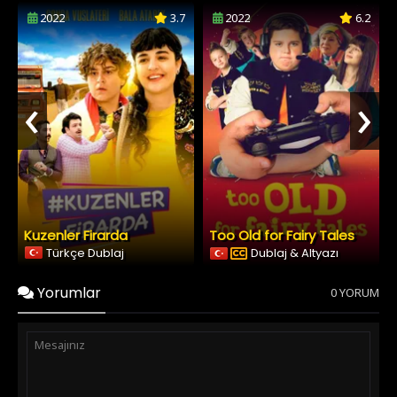
2022
3.7
2022
6.2
‹
›
Kuzenler Firarda
Too Old for Fairy Tales
Türkçe Dublaj
Dublaj & Altyazı
Yorumlar
0 YORUM