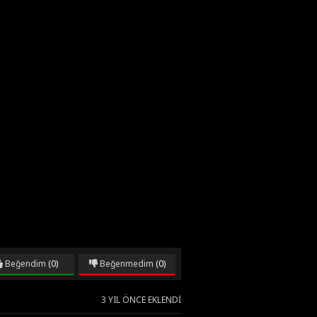
Beğendim
(0)
Beğenmedim
(0)
3 YIL ÖNCE EKLENDI