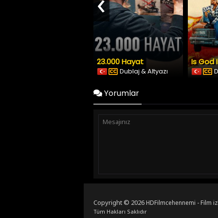
‹
23.000 Hayat
Is God 
Dublaj & Altyazı
D
Yorumlar
Copyright © 2026
HDFilmcehennemi - Film iz
Tüm Hakları Saklıdır