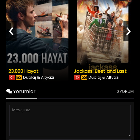
‹
›
23.000 Hayat
Jackass: Best and Last
Dublaj & Altyazı
Dublaj & Altyazı
Yorumlar
0 YORUM