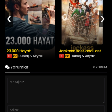
‹
›
23.000 Hayat
Jackass: Best and Last
Dublaj & Altyazı
Dublaj & Altyazı
Yorumlar
0 YORUM