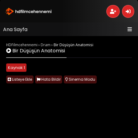
Ana Sayfa
HDFilmcehennemi
›
Dram
›
Bir Düşüşün Anatomisi
Bir Düşüşün Anatomisi
Kaynak 1
Listeye Ekle
Hata Bildir
Sinema Modu