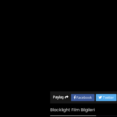
Paylaş
Facebook
Twitter
Blacklight Film Bilgileri