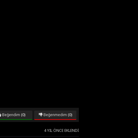
Beğendim
(0)
Beğenmedim
(0)
4 YIL ÖNCE EKLENDI