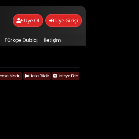
Üye Ol
Üye Girişi
Türkçe Dublaj
İletişim
nema Modu
Hata Bildir
Listeye Ekle