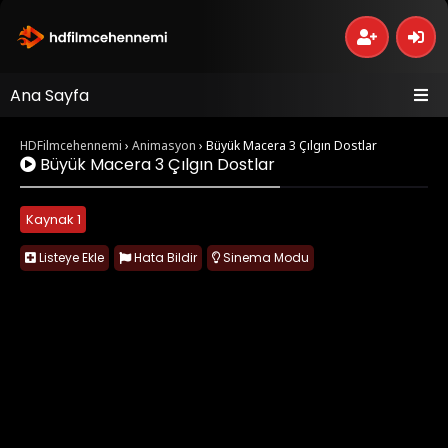
Ana Sayfa
HDFilmcehennemi
›
Animasyon
›
Büyük Macera 3 Çılgın Dostlar
Büyük Macera 3 Çılgın Dostlar
Kaynak 1
Listeye Ekle
Hata Bildir
Sinema Modu