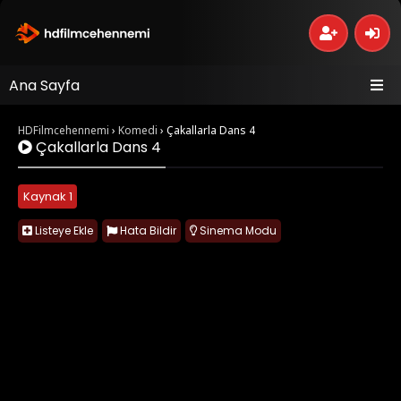
Ana Sayfa
HDFilmcehennemi
›
Komedi
›
Çakallarla Dans 4
Çakallarla Dans 4
Kaynak 1
Listeye Ekle
Hata Bildir
Sinema Modu