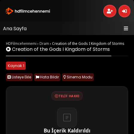
Ana Sayfa
HDFilmcehennemi
›
Dram
›
Creation of the Gods I Kingdom of Storms
Creation of the Gods I Kingdom of Storms
Kaynak 1
Listeye Ekle
Hata Bildir
Sinema Modu
TELIF HAKKI
Bu İçerik Kaldırıldı