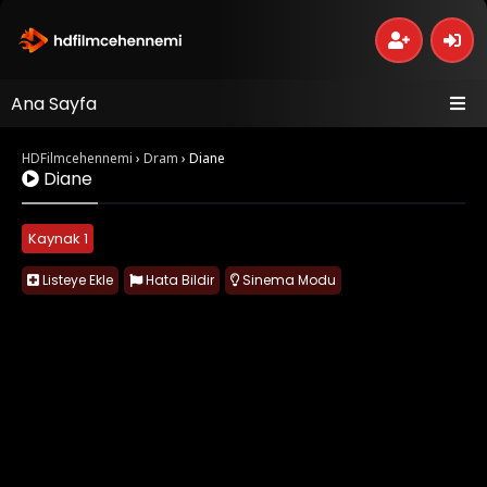
Ana Sayfa
HDFilmcehennemi
›
Dram
›
Diane
Diane
Kaynak 1
Listeye Ekle
Hata Bildir
Sinema Modu