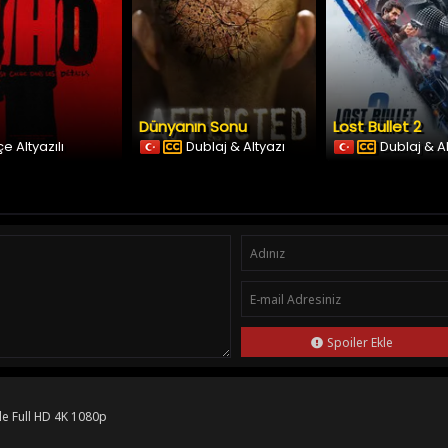
Dünyanın Sonu
Lost Bullet 2
e Altyazılı
Dublaj & Altyazı
Dublaj & A
Spoiler Ekle
le Full HD 4K 1080p