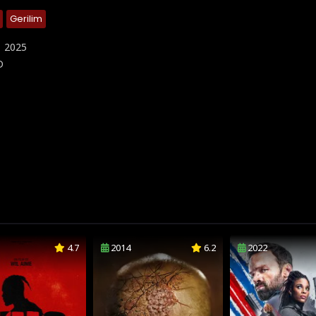
Gerilim
:
2025
D
4.7
2014
6.2
2022