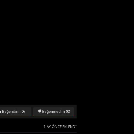
Beğendim
(0)
Beğenmedim
(0)
1 AY ÖNCE EKLENDI