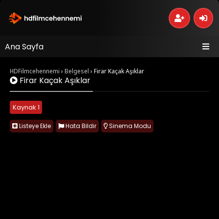
Ana Sayfa
HDFilmcehennemi
›
Belgesel
›
Firar Kaçak Aşıklar
Firar Kaçak Aşıklar
Kaynak 1
Listeye Ekle
Hata Bildir
Sinema Modu