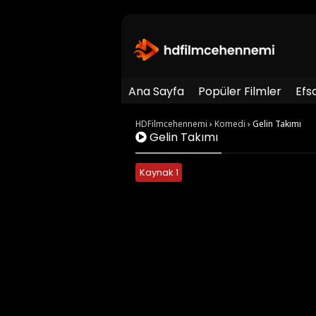
Ana Sayfa
Popüler Filmler
Efs
HDFilmcehennemi
›
Komedi
›
Gelin Takımı
Gelin Takımı
Kaynak 1