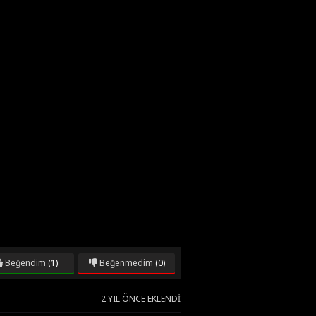
Beğendim
(1)
Beğenmedim
(0)
2 YIL ÖNCE EKLENDI