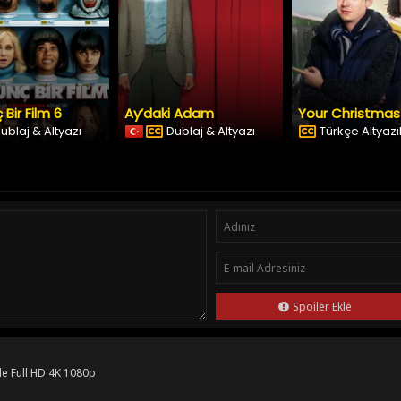
 Bir Film 6
Ay’daki Adam
ublaj & Altyazı
Dublaj & Altyazı
Türkçe Altyazıl
Spoiler Ekle
le Full HD 4K 1080p