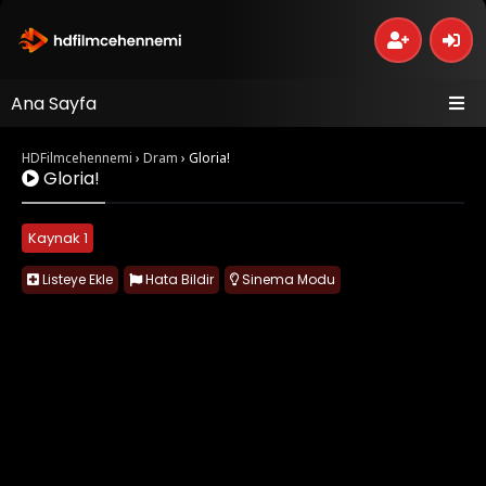
Ana Sayfa
HDFilmcehennemi
›
Dram
›
Gloria!
Gloria!
Kaynak 1
Listeye Ekle
Hata Bildir
Sinema Modu