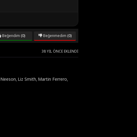
Beğendim
(0)
Beğenmedim
(0)
38 YIL ÖNCE EKLENDI
 Neeson
Liz Smith
Martin Ferrero
,
,
,