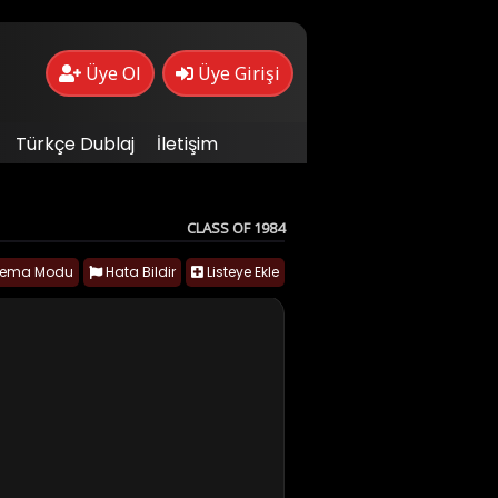
Üye Ol
Üye Girişi
Türkçe Dublaj
İletişim
CLASS OF 1984
nema Modu
Hata Bildir
Listeye Ekle