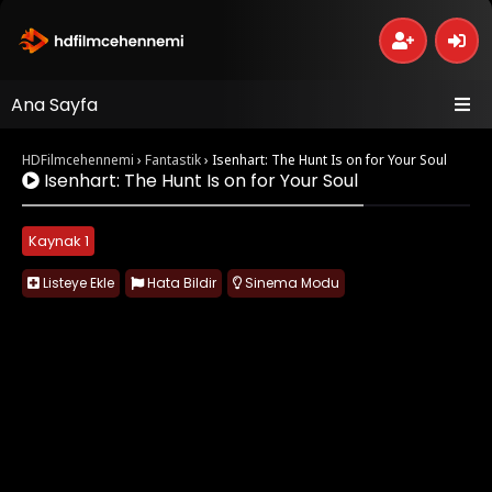
Ana Sayfa
HDFilmcehennemi
›
Fantastik
›
Isenhart: The Hunt Is on for Your Soul
Isenhart: The Hunt Is on for Your Soul
Kaynak 1
Listeye Ekle
Hata Bildir
Sinema Modu