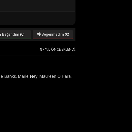
Beğendim
(0)
Beğenmedim
(0)
87 YIL ÖNCE EKLENDI
ie Banks
Marie Ney
Maureen O'Hara
,
,
,