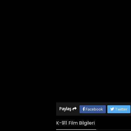
Paylaş
Facebook
Twitter
K-911 Film Bilgileri