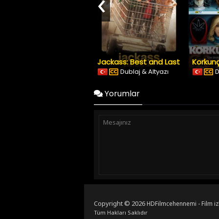
‹
Jackass: Best and Last
Korkunç
Dublaj & Altyazı
D
Yorumlar
Copyright © 2026
HDFilmcehennemi - Film iz
Tüm Hakları Saklıdır