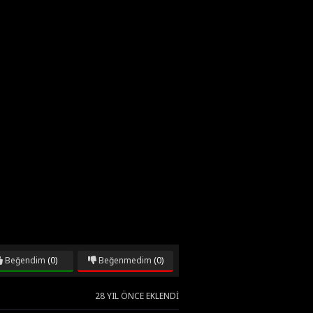
Beğendim
(0)
Beğenmedim
(0)
28 YIL ÖNCE EKLENDI