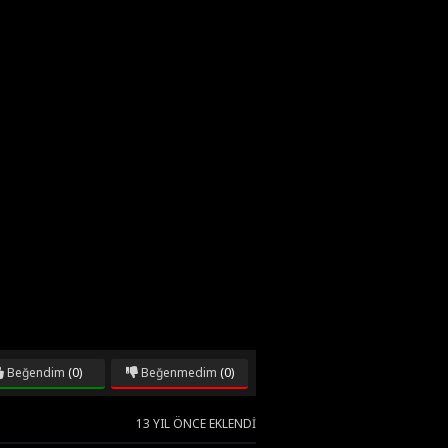
Beğendim
(0)
Beğenmedim
(0)
13 YIL ÖNCE EKLENDI