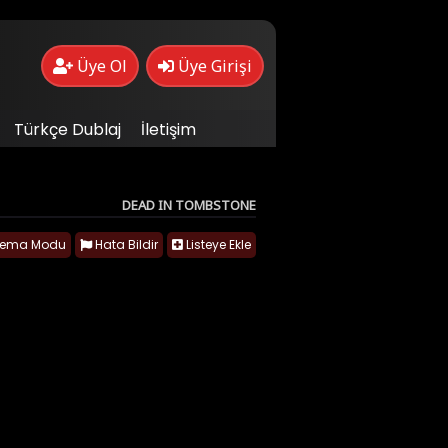
Üye Ol
Üye Girişi
Türkçe Dublaj
İletişim
DEAD IN TOMBSTONE
nema Modu
Hata Bildir
Listeye Ekle