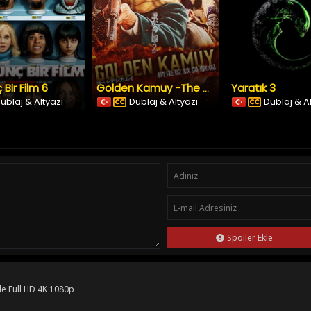
 Bir Film 6
Yaratık 3
Golden Kamuy -The Abashiri Prison Raid
ublaj & Altyazı
Dublaj & Altyazı
Dublaj & A
Spoiler Ekle
le Full HD 4K 1080p