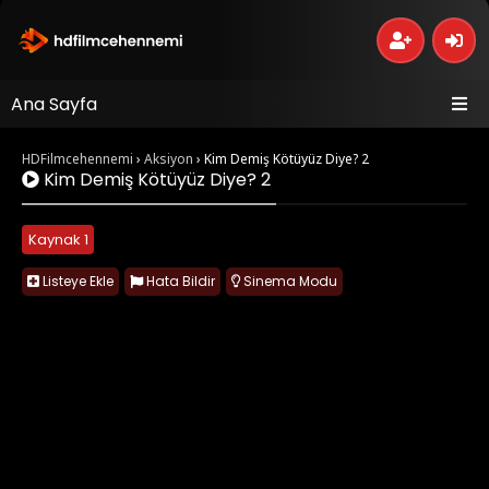
Ana Sayfa
HDFilmcehennemi
›
Aksiyon
›
Kim Demiş Kötüyüz Diye? 2
Kim Demiş Kötüyüz Diye? 2
Kaynak 1
Listeye Ekle
Hata Bildir
Sinema Modu