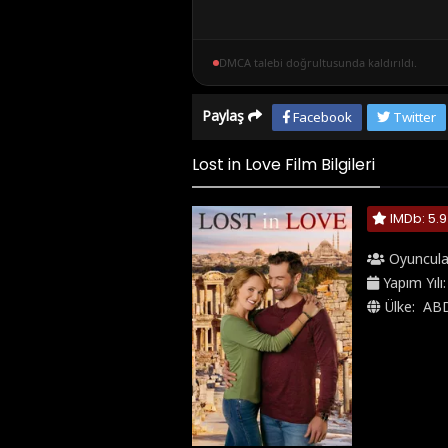
DMCA talebi doğrultusunda kaldırıldı.
Paylaş
Facebook
Twitter
Lost in Love Film Bilgileri
IMDb: 5.9
Oyuncula
Yapım Yılı
Ülke:
AB