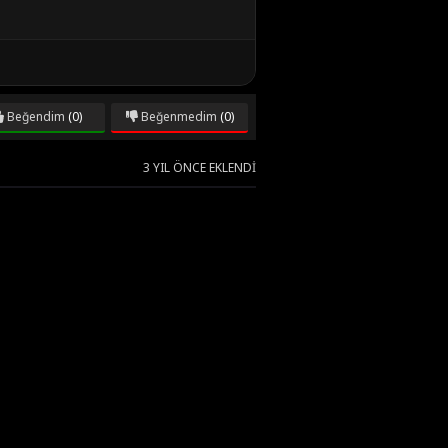
Beğendim
(0)
Beğenmedim
(0)
3 YIL ÖNCE EKLENDI