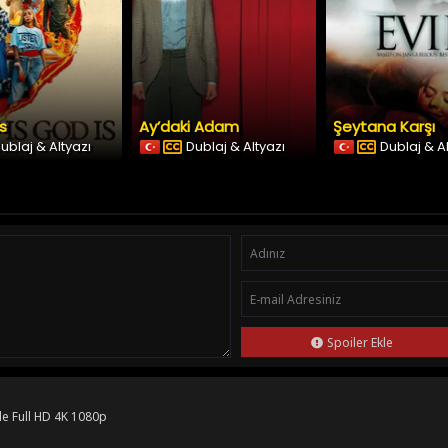
Is
Ay’daki Adam
Şeytana Karşı
ublaj & Altyazı
Dublaj & Altyazı
Dublaj & A
Spoiler Ekle
le Full HD 4K 1080p