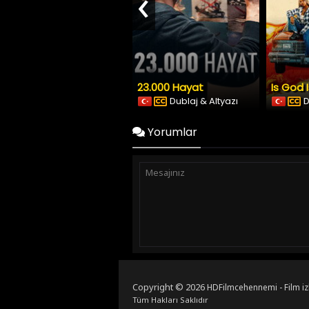
‹
23.000 Hayat
Is God 
Dublaj & Altyazı
D
Yorumlar
Copyright © 2026
HDFilmcehennemi - Film iz
Tüm Hakları Saklıdır