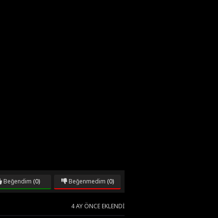
Beğendim
(0)
Beğenmedim
(0)
4 AY ÖNCE EKLENDI