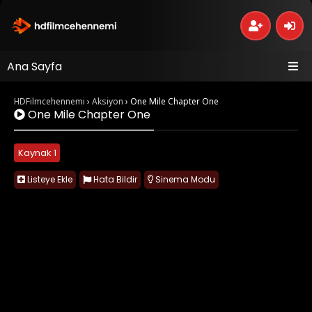
Ana Sayfa
HDFilmcehennemi
›
Aksiyon
›
One Mile Chapter One
One Mile Chapter One
Kaynak 1
Listeye Ekle
Hata Bildir
Sinema Modu