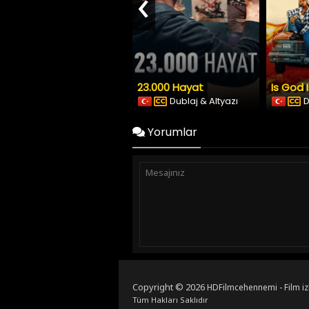
‹
23.000 Hayat
Is God 
Dublaj & Altyazı
D
Yorumlar
Copyright © 2026
HDFilmcehennemi - Film iz
Tüm Hakları Saklıdır