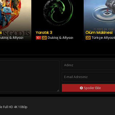
Is
Yaratık 3
Ölüm Makinesi
ublaj & Altyazı
Dublaj & Altyazı
Türkçe Altyazıl
Spoiler Ekle
le Full HD 4K 1080p