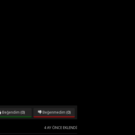
Beğendim
(0)
Beğenmedim
(0)
4 AY ÖNCE EKLENDI