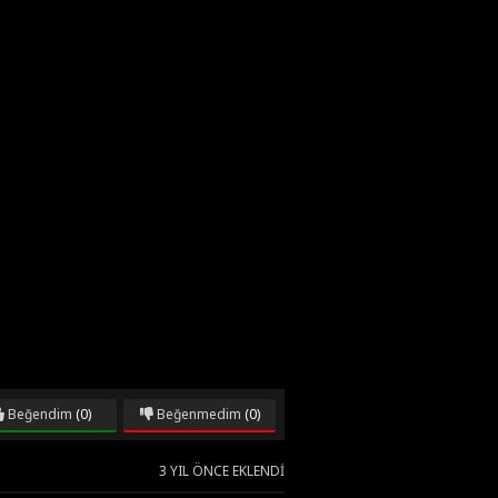
Beğendim
(0)
Beğenmedim
(0)
3 YIL ÖNCE EKLENDI