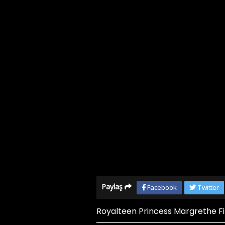
Paylaş
Facebook
Twitter
Royalteen Princess Margrethe Film