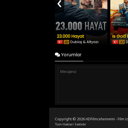
‹
23.000 Hayat
Is God 
Dublaj & Altyazı
D
Yorumlar
Copyright © 2026
HDFilmcehennemi - Film iz
Tüm Hakları Saklıdır