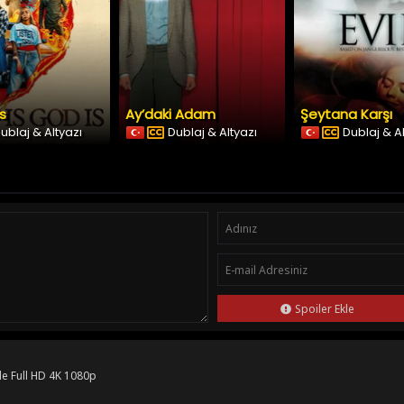
Is
Ay’daki Adam
Şeytana Karşı
ublaj & Altyazı
Dublaj & Altyazı
Dublaj & A
Spoiler Ekle
le Full HD 4K 1080p