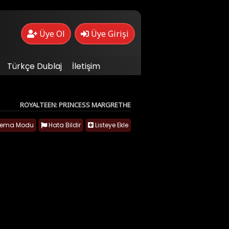
Üye Ol
Üye Girişi
Türkçe Dublaj
İletişim
ROYALTEEN: PRINCESS MARGRETHE
nema Modu
Hata Bildir
Listeye Ekle