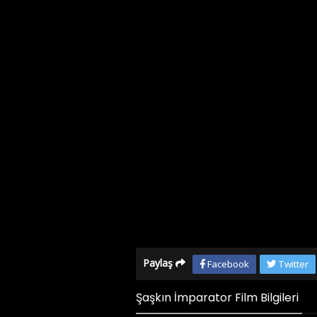
Paylaş
Facebook
Twitter
Şaşkın İmparator Film Bilgileri