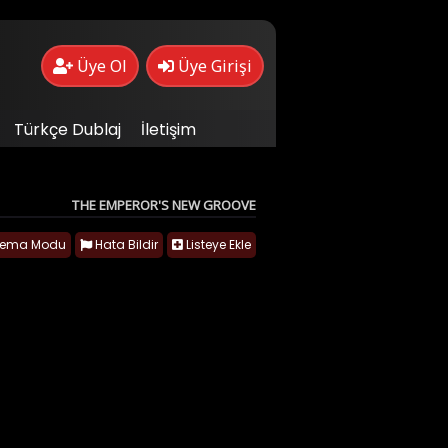
Üye Ol
Üye Girişi
Türkçe Dublaj
İletişim
THE EMPEROR'S NEW GROOVE
nema Modu
Hata Bildir
Listeye Ekle