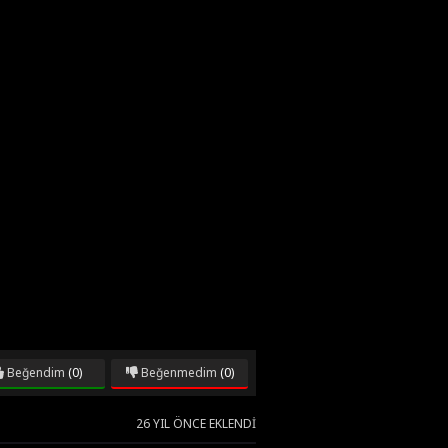
Beğendim
(0)
Beğenmedim
(0)
26 YIL ÖNCE EKLENDI