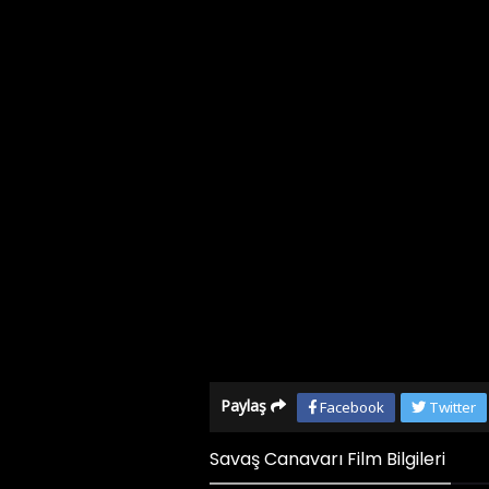
Paylaş
Facebook
Twitter
Savaş Canavarı Film Bilgileri