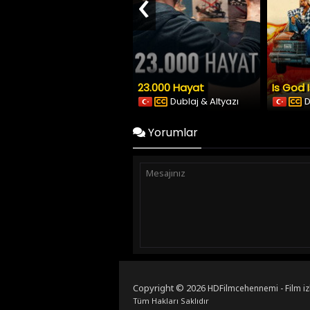
‹
23.000 Hayat
Is God 
Dublaj & Altyazı
D
Yorumlar
Copyright © 2026
HDFilmcehennemi - Film iz
Tüm Hakları Saklıdır