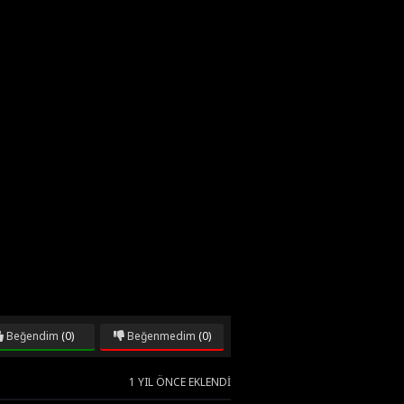
Beğendim
(0)
Beğenmedim
(0)
1 YIL ÖNCE EKLENDI