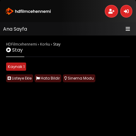
Ana Sayfa
HDFilmcehennemi
›
Korku
›
Stay
Stay
Kaynak 1
Listeye Ekle
Hata Bildir
Sinema Modu