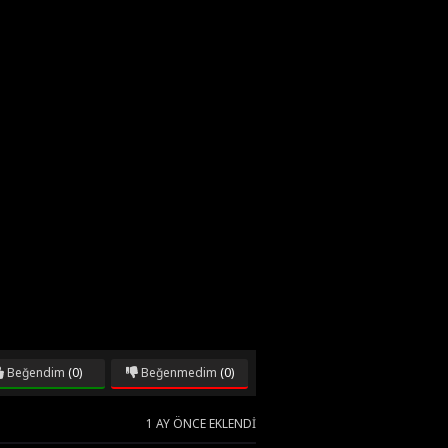
Beğendim
(0)
Beğenmedim
(0)
1 AY ÖNCE EKLENDI