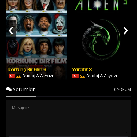
‹
›
Korkunç Bir Film 6
Yaratık 3
Dublaj & Altyazı
Dublaj & Altyazı
Yorumlar
0 YORUM