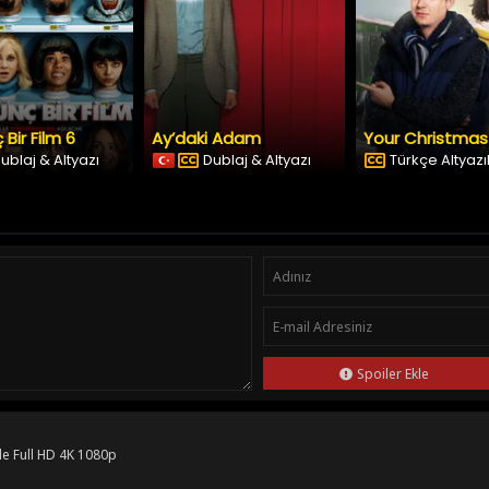
 Bir Film 6
Ay’daki Adam
ublaj & Altyazı
Dublaj & Altyazı
Türkçe Altyazıl
Spoiler Ekle
le Full HD 4K 1080p