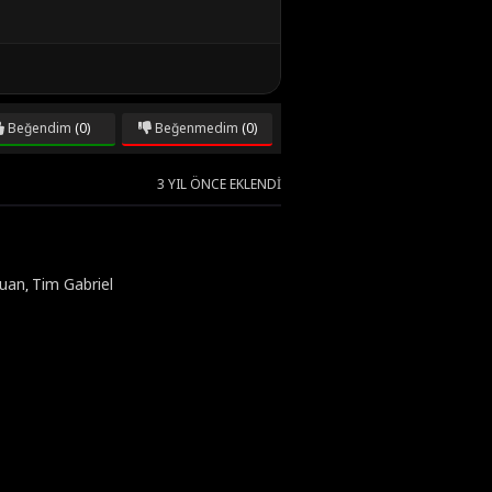
Beğendim
(0)
Beğenmedim
(0)
3 YIL ÖNCE EKLENDI
uan
Tim Gabriel
,