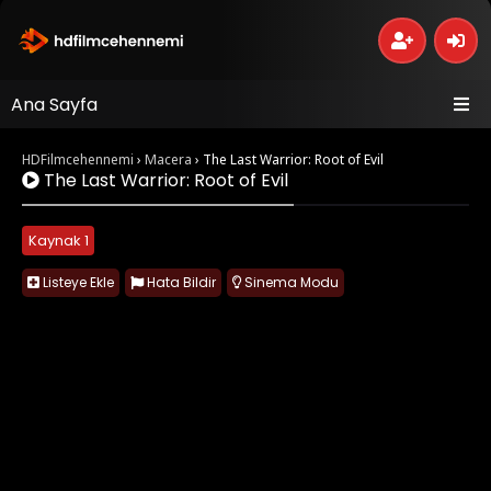
Ana Sayfa
HDFilmcehennemi
›
Macera
›
The Last Warrior: Root of Evil
The Last Warrior: Root of Evil
Kaynak 1
Listeye Ekle
Hata Bildir
Sinema Modu