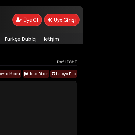
Üye Ol
Üye Girişi
Türkçe Dublaj
İletişim
DAS LIGHT
nema Modu
Hata Bildir
Listeye Ekle