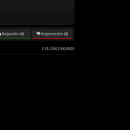
Beğendim
(0)
Beğenmedim
(0)
2 YIL ÖNCE EKLENDI