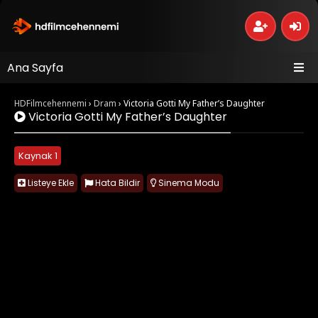
Ana Sayfa
HDFilmcehennemi
›
Dram
›
Victoria Gotti My Father’s Daughter
Victoria Gotti My Father’s Daughter
Kaynak 1
Listeye Ekle
Hata Bildir
Sinema Modu