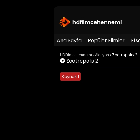
Ana Sayfa
Popüler Filmler
Efs
HDFilmcehennemi
›
Aksiyon
›
Zootropolis 2
Zootropolis 2
Kaynak 1