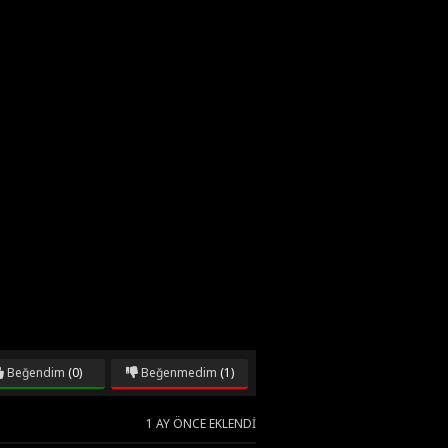
Beğendim
(0)
Beğenmedim
(1)
1 AY ÖNCE EKLENDI