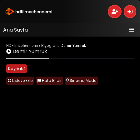
Ana Sayfa
HDFilmcehennemi
›
Biyografi
›
Demir Yumruk
Demir Yumruk
Kaynak 1
Listeye Ekle
Hata Bildir
Sinema Modu