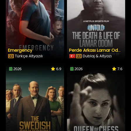
Emergency
Perde Arkası Lamar Odom’ın Ölümü ve Yaşamı
Türkçe Altyazılı
Dublaj & Altyazı
2026
6.9
2026
7.6