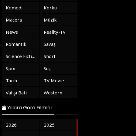
Komedi
Korku
Macera
Müzik
News
Reality-TV
Romantik
Savaş
Science Fiction
Short
Spor
Suç
Tarih
TV Movie
Vahşi Batı
Western
Yıllara Göre Filmler
2026
2025