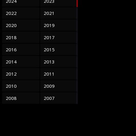
2024
2023
2022
2021
2020
2019
2018
2017
2016
2015
2014
2013
2012
2011
2010
2009
2008
2007
2006
2005
2004
2003
2002
2001