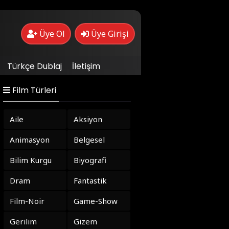
Üye Ol
Üye Girişi
Türkçe Dublaj
İletişim
Film Türleri
Aile
Aksiyon
Animasyon
Belgesel
Bilim Kurgu
Biyografi
Dram
Fantastik
Film-Noir
Game-Show
Gerilim
Gizem