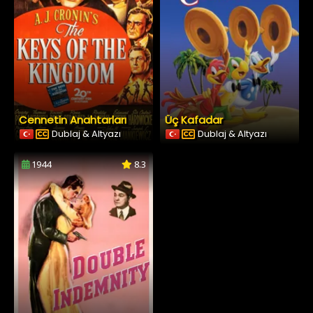
Cennetin Anahtarları
Üç Kafadar
Dublaj & Altyazı
Dublaj & Altyazı
1944
8.3