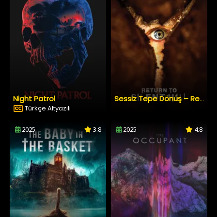
Night Patrol
Sessiz Tepe Dönüş – Return to Silent Hill
Türkçe Altyazılı
2025
3.8
2025
4.8