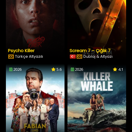
Psycho Killer
Scream 7 – Çığlık 7
Türkçe Altyazılı
Dublaj & Altyazı
2026
5.6
2026
4.1