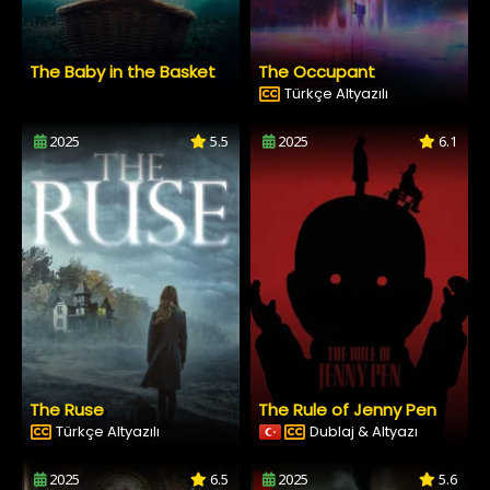
The Baby in the Basket
The Occupant
Türkçe Altyazılı
2025
5.5
2025
6.1
The Ruse
The Rule of Jenny Pen
Türkçe Altyazılı
Dublaj & Altyazı
2025
6.5
2025
5.6