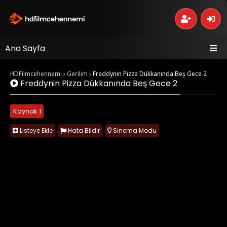
Ana Sayfa
HDFilmcehennemi
›
Gerilim
›
Freddynin Pizza Dükkanında Beş Gece 2
Freddynin Pizza Dükkanında Beş Gece 2
Kaynak 1
Listeye Ekle
Hata Bildir
Sinema Modu