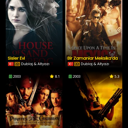
Sisler Evi
Bir Zamanlar Meksika’da
Dublaj & Altyazı
Dublaj & Altyazı
2003
8.1
2003
5.3