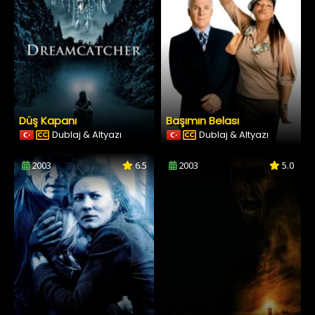
Düş Kapanı
Başımın Belası
Dublaj & Altyazı
Dublaj & Altyazı
2003
6.5
2003
5.0