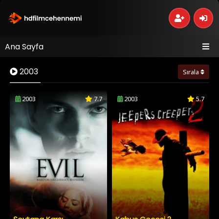
Ana Sayfa
2003
Sırala
2003
7.7
2003
5.7