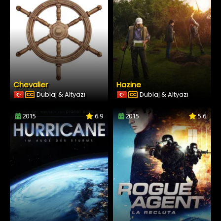
Chevalier
Hazine
Dublaj & Altyazı
Dublaj & Altyazı
2015
6.9
2015
5.6