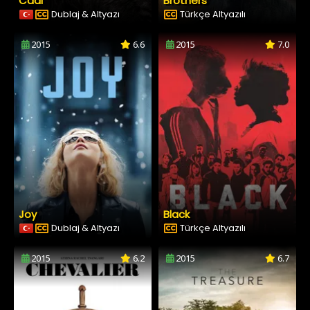
Cadı
Brothers
Dublaj & Altyazı
Türkçe Altyazılı
2015
6.6
2015
7.0
Joy
Black
Dublaj & Altyazı
Türkçe Altyazılı
2015
6.2
2015
6.7