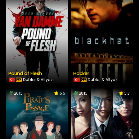
Pound of Flesh
Hacker
Dublaj & Altyazı
Dublaj & Altyazı
2015
6.6
2015
5.3