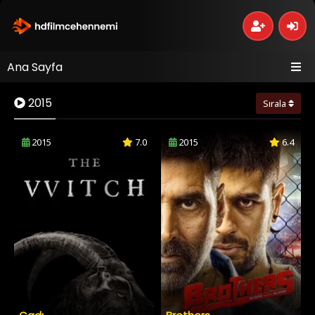
Ana Sayfa
2015
Sırala
2015
7.0
2015
6.4