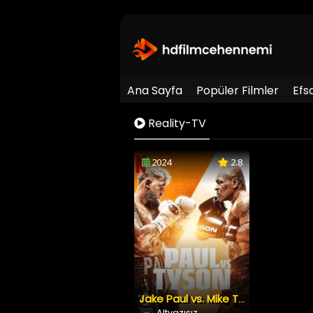
Ana Sayfa
Popüler Filmler
Efs
Reality-TV
2024
2.8
Jake Paul vs. Mike Tyson
Altyazısız