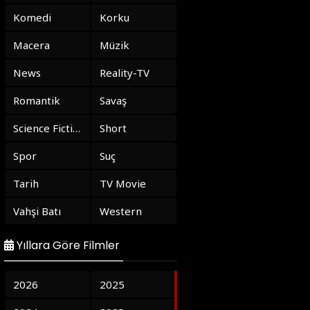
Komedi
Korku
Macera
Müzik
News
Reality-TV
Romantik
Savaş
Science Fiction
Short
Spor
Suç
Tarih
TV Movie
Vahşi Batı
Western
Yıllara Göre Filmler
2026
2025