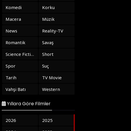
Komedi
Korku
Macera
Müzik
News
Reality-TV
Romantik
Savaş
Science Fiction
Short
Spor
Suç
Tarih
TV Movie
Vahşi Batı
Western
Yıllara Göre Filmler
2026
2025