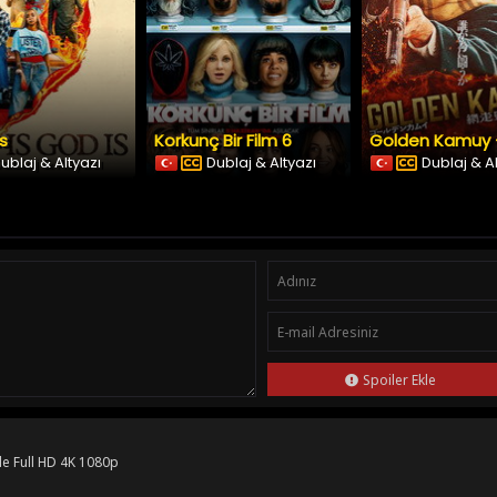
Is
Korkunç Bir Film 6
ublaj & Altyazı
Dublaj & Altyazı
Dublaj & A
Spoiler Ekle
le Full HD 4K 1080p