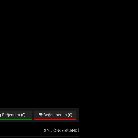
Beğendim
(0)
Beğenmedim
(0)
8 YIL ÖNCE EKLENDI