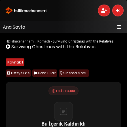
Ana Sayfa
HDFilmcehennemi
›
Komedi
›
Surviving Christmas with the Relatives
Surviving Christmas with the Relatives
Kaynak 1
Listeye Ekle
Hata Bildir
Sinema Modu
TELIF HAKKI
Bu İçerik Kaldırıldı